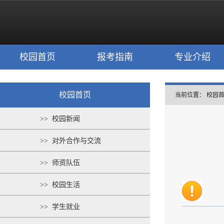
校园首页
报考指南
专业介绍
校园首页
当前位置：
校园
>> 校园新闻
>> 对外合作与交流
>> 师资队伍
>> 校园生活
>> 学生就业