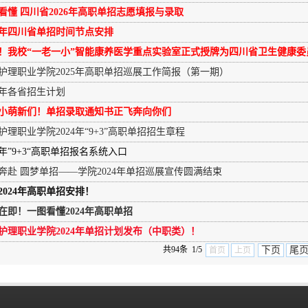
看懂 四川省2026年高职单招志愿填报与录取
26年四川省单招时间节点安排
！我校“一老一小”智能康养医学重点实验室正式授牌为四川省卫生健康委
护理职业学院2025年高职单招巡展工作简报（第一期）
24年各省招生计划
小萌新们！单招录取通知书正飞奔向你们
护理职业学院2024年“9+3”高职单招招生章程
24年”9+3“高职单招报名系统入口
奔赴 圆梦单招——学院2024年单招巡展宣传圆满结束
2024年高职单招安排！
在即！一图看懂2024年高职单招
护理职业学院2024年单招计划发布（中职类）！
共94条 1/5
下页
尾
首页
上页