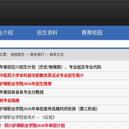
业介绍
招生资料
菁菁校园
位置：
校园首页
>>
联系我们
>>
联系方式
26年普招在川招生计划（历史/物理类）、专业组及专业代码
中医药大学本科层次职教改革试点专业招生简介
护理职业学院2026年招生简章
25年普招各省各专业分数线
转专业指南
护理职业学院2026年单招宣传巡展时间安排（第三阶段）
护理职业学院宣传片 -- 《征程》
！ 四川护理职业学院2026年单招计划